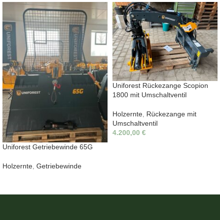
Uniforest Rückezange Scopion
1800 mit Umschaltventil
Holzernte
,
Rückezange mit
Umschaltventil
4.200,00
€
Uniforest Getriebewinde 65G
Holzernte
,
Getriebewinde
WEITERLESEN