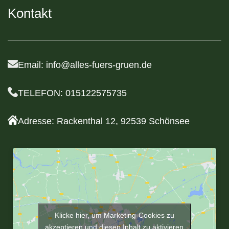
Kontakt
Email: info@alles-fuers-gruen.de
TELEFON: 015122575735
Adresse: Rackenthal 12, 92539 Schönsee
Klicke hier, um Marketing-Cookies zu
akzeptieren und diesen Inhalt zu aktivieren