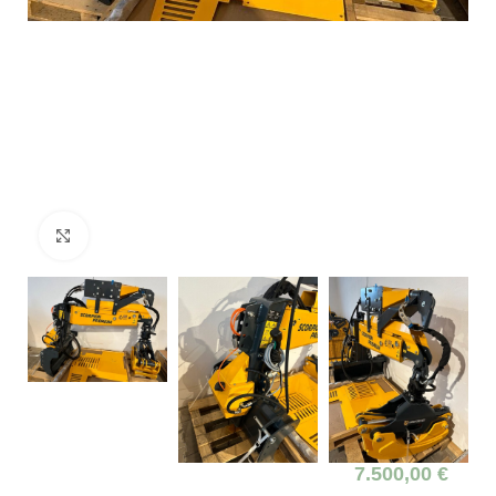
Click to enlarge
7.500,00
€