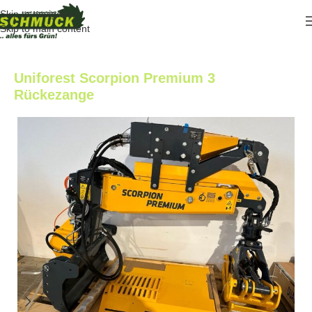
Skip to navigation
Skip to main content
Uniforest Scorpion Premium 3
Rückezange