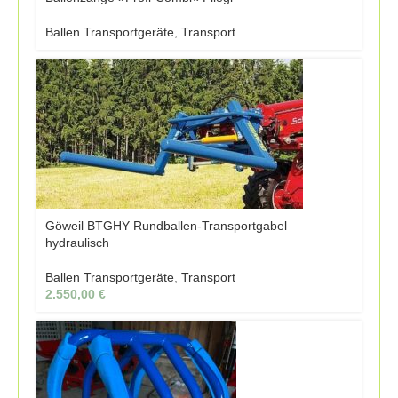
Ballen Transportgeräte
,
Transport
Göweil BTGHY Rundballen-Transportgabel
hydraulisch
Ballen Transportgeräte
,
Transport
2.550,00
€