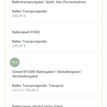
Ballentransportgabel, Spieß, Heu Euroaufnahme
Ballen Transportgeräte
280,00
€
Ballenspieß FEM2
Ballen Transportgeräte
150,00
€
SALE
Göweil BTGME Ballengabel / Siloballengabel /
Strohballengabel
Ballen Transportgeräte
,
Transport
750,00
€
800,00
€
Ballenzange »Profi-Combi« Fliegl