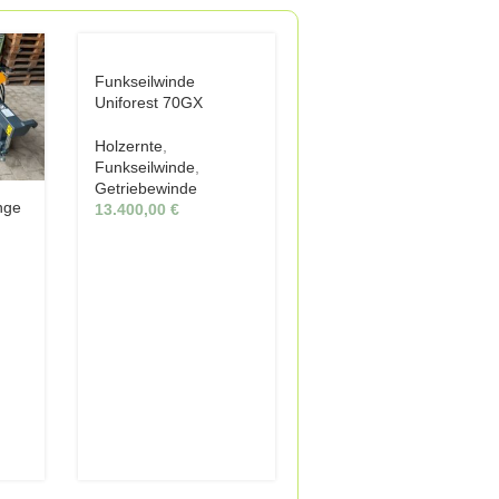
Funkseilwinde
Uniforest 70GX
Holzernte
,
Funkseilwinde
,
Getriebewinde
nge
13.400,00
€