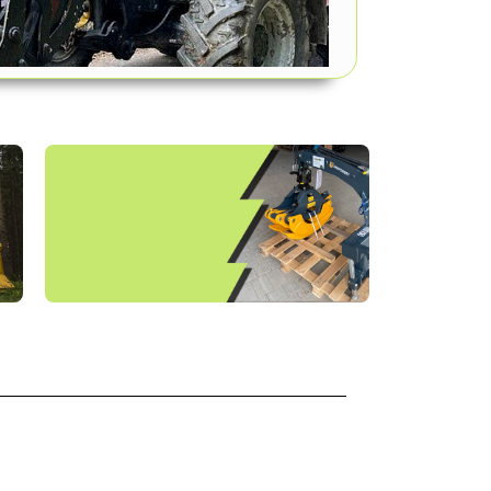
entdecke unsere
Euro Anbaugeräte