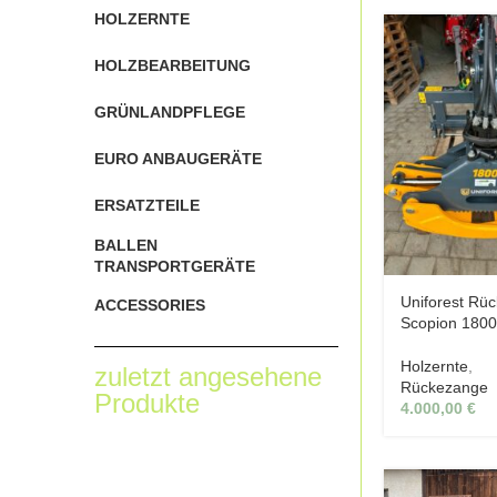
HOLZERNTE
HOLZBEARBEITUNG
GRÜNLANDPFLEGE
EURO ANBAUGERÄTE
ERSATZTEILE
BALLEN
TRANSPORTGERÄTE
Uniforest Rü
ACCESSORIES
Scopion 180
Holzernte
,
zuletzt angesehene
Rückezange
Produkte
4.000,00
€