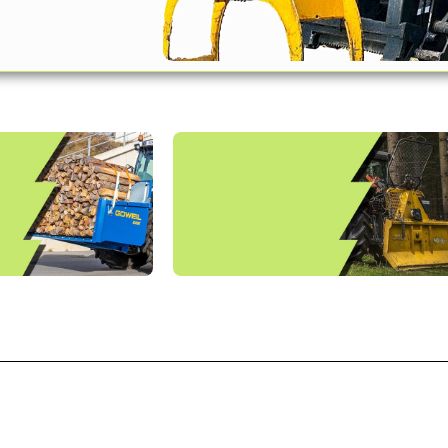
entdecke unsere
ungen
Holzerntegeräte