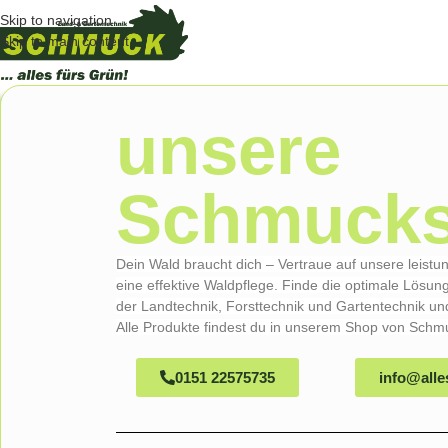
Skip to navigation
Skip to main content
unsere
Schmucks
Dein Wald braucht dich – Vertraue auf unsere leist
eine effektive Waldpflege. Finde die optimale Lösung
der Landtechnik, Forsttechnik und Gartentechnik und 
Alle Produkte findest du in unserem Shop von Schmu
0151 22575735
info@alle