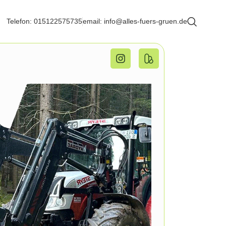
Telefon: 015122575735
email: info@alles-fuers-gruen.de